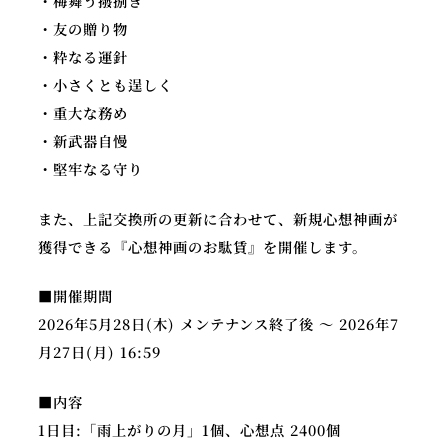
・梅舞う撥捌き
・友の贈り物
・粋なる運針
・小さくとも逞しく
・重大な務め
・新武器自慢
・堅牢なる守り
また、上記交換所の更新に合わせて、新規心想神画が
獲得できる『心想神画のお駄賃』を開催します。
■開催期間
2026年5月28日(木) メンテナンス終了後 ～ 2026年7
月27日(月) 16:59
■内容
1日目:「雨上がりの月」1個、心想点 2400個