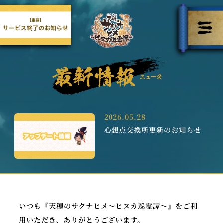
2026.05.28
心想点交換所更新のお知らせ
いつも『天穂のサクナヒメ～ヒヌカ巡霊譚～』をご利
用いただき、ありがとうございます。