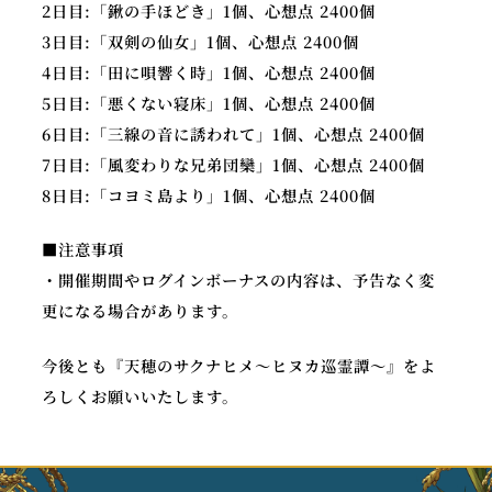
2日目:「鍬の手ほどき」1個、心想点 2400個
3日目:「双剣の仙女」1個、心想点 2400個
4日目:「田に唄響く時」1個、心想点 2400個
5日目:「悪くない寝床」1個、心想点 2400個
6日目:「三線の音に誘われて」1個、心想点 2400個
7日目:「風変わりな兄弟団欒」1個、心想点 2400個
8日目:「コヨミ島より」1個、心想点 2400個
■注意事項
・開催期間やログインボーナスの内容は、予告なく変
更になる場合があります。
今後とも『天穂のサクナヒメ～ヒヌカ巡霊譚～』をよ
ろしくお願いいたします。