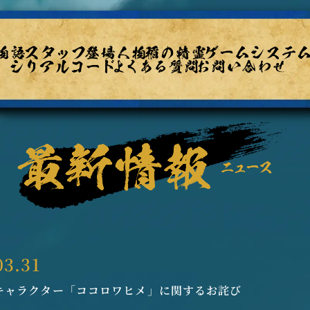
03.31
キャラクター「ココロワヒメ」に関するお詫び