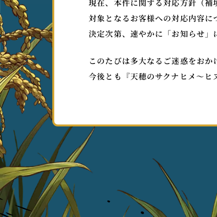
現在、本件に関する対応方針（補
対象となるお客様への対応内容に
決定次第、速やかに「お知らせ」
このたびは多大なるご迷惑をおか
今後とも『天穂のサクナヒメ～ヒ