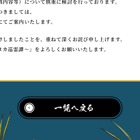
填内容等）について慎重に検討を行っております。
つきましては、
にてご案内いたします。
けしましたことを、重ねて深くお詫び申し上げます。
ヌカ巡霊譚～』をよろしくお願いいたします。