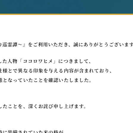
カ巡霊譚～』をご利用いただき、誠にありがとうございま
した人物「ココロワヒメ」につきまして、
仕様とで異なる印象を与える内容が含まれており、
態となっていたことを確認いたしました。
、
したことを、深くお詫び申し上げます。
時に装備されていた米の格が、