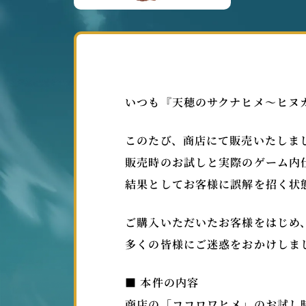
いつも『天穂のサクナヒメ～ヒヌ
このたび、商店にて販売いたしま
販売時のお試しと実際のゲーム内
結果としてお客様に誤解を招く状
ご購入いただいたお客様をはじめ
多くの皆様にご迷惑をおかけしま
■ 本件の内容
商店の「ココロワヒメ」のお試し