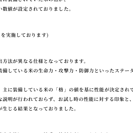
い数値が設定されておりました。
修正を実施しております)
出方法が異なる仕様となっております。
装備している米の生命力・攻撃力・防御力といったステー
、主に装備している米の「格」の値を基に性能が決定され
な説明が行われておらず、お試し時の性能に対する印象と
が生じる結果となっておりました。