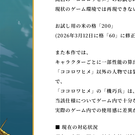
現状のゲーム環境では再現できな
お試し用の米の格「200」
(2026年3月12日に格「60」に
また本作では、
キャラクターごとに一部性能の算
「ココロワヒメ」以外の人物では
で、
「ココロワヒメ」の「機巧兵」は
当該仕様についてゲーム内で十分
実際のゲーム内での使用感に差異
■ 現在の対応状況