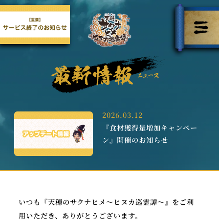
2026.03.12
『食材獲得量増加キャンペー
ン』開催のお知らせ
いつも『天穂のサクナヒメ～ヒヌカ巡霊譚～』をご利
用いただき、ありがとうございます。