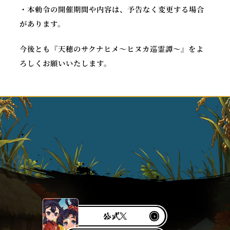
・本勅令の開催期間や内容は、予告なく変更する場合
があります。
今後とも『天穂のサクナヒメ～ヒヌカ巡霊譚～』をよ
ろしくお願いいたします。
公
X