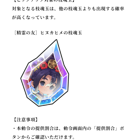
対象となる枝魂玉は、他の枝魂玉よりも出現する確率
が高くなっています。
［精霊の友］ヒヌカヒメの枝魂玉
【注意事項】
・本勅令の提供割合は、勅令画面内の「提供割合」ボ
タンからご確認いただけます。