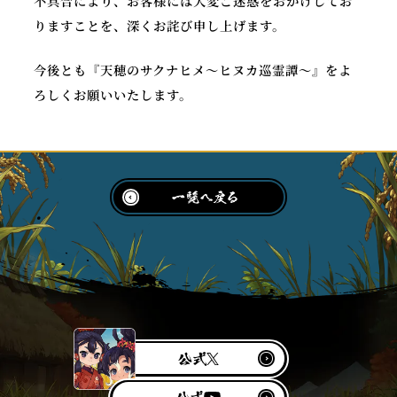
不具合により、お客様には大変ご迷惑をおかけしてお
りますことを、深くお詫び申し上げます。
今後とも『天穂のサクナヒメ～ヒヌカ巡霊譚～』をよ
ろしくお願いいたします。
公
X
式