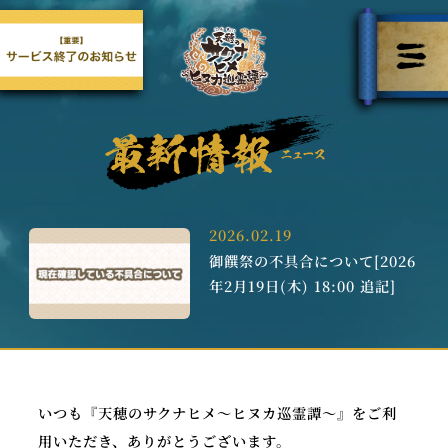
2026.02.19
御饌祭の不具合について[2026
年2月19日(木) 18:00 追記]
いつも『天穂のサクナヒメ～ヒヌカ巡霊譚～』をご利
用いただき、ありがとうございます。