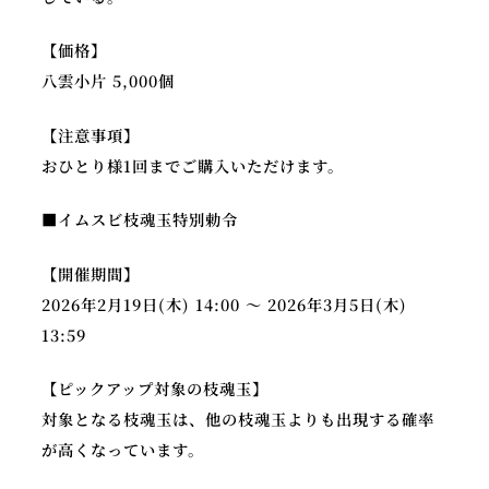
【価格】
八雲小片 5,000個
【注意事項】
おひとり様1回までご購入いただけます。
■イムスビ枝魂玉特別勅令
【開催期間】
2026年2月19日(木) 14:00 ～ 2026年3月5日(木)
13:59
【ピックアップ対象の枝魂玉】
対象となる枝魂玉は、他の枝魂玉よりも出現する確率
が高くなっています。