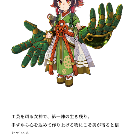
工芸を司る女神で、第一陣の生き残り。
手ずから心を込めて作り上げる物にこそ美が宿ると信
じている。