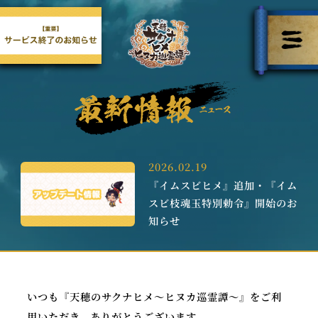
2026.02.19
『イムスビヒメ』追加・『イム
スビ枝魂玉特別勅令』開始のお
知らせ
いつも『天穂のサクナヒメ～ヒヌカ巡霊譚～』をご利
用いただき、ありがとうございます。