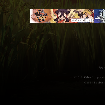
App
©2025 Valve Cor
©2024 Edelwei