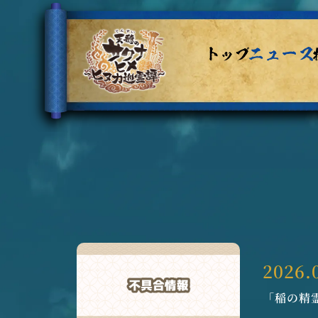
2026.
「稲の精