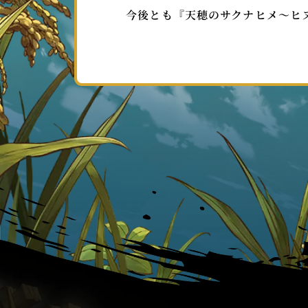
今後とも『天穂のサクナヒメ～ヒ