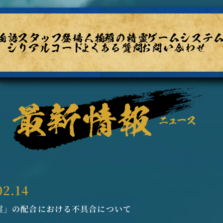
02.14
霊」の配合における不具合について