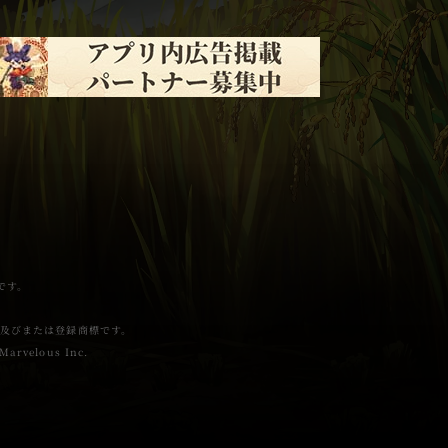
標です。
nの商標及びまたは登録商標です。
Marvelous Inc.