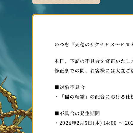
いつも『天穂のサクナヒメ～ヒヌ
本日、下記の不具合を修正いたし
修正までの間、お客様には大変ご
■対象不具合
・「稲の精霊」の配合における仕
■不具合の発生期間
・2026年2月5日(木) 14:00 ～ 20