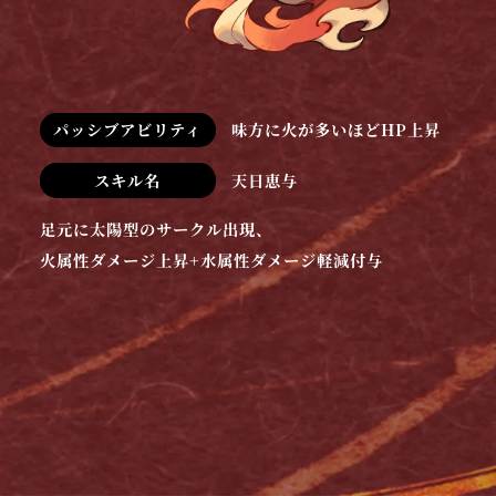
パッシブアビリティ
味方に火が多いほどHP上昇
スキル名
天日恵与
足元に太陽型のサークル出現、
火属性ダメージ上昇+水属性ダメージ軽減付与