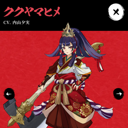
CV. 内山夕実