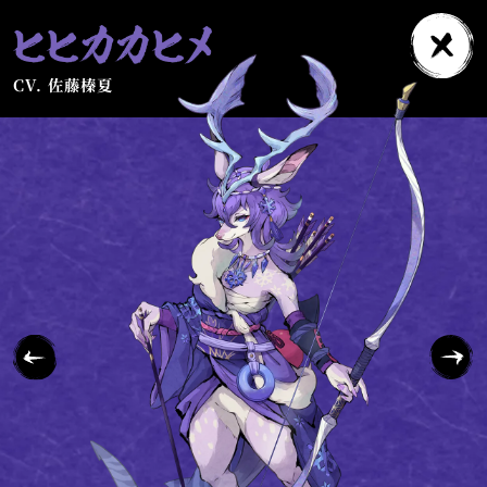
CV. 佐藤榛夏